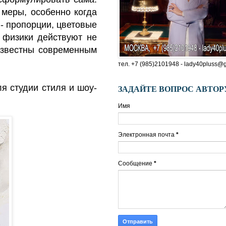
 меры, особенно когда
 - пропорции, цветовые
и физики действуют не
 известны современным
тел. +7 (985)2101948 - lady40pluss@
я студии стиля и шоу-
ЗАДАЙТЕ ВОПРОС АВТОР
Имя
Электронная почта
*
Сообщение
*