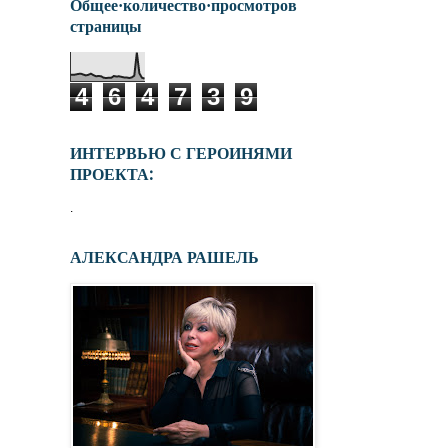
Общее·количество·просмотров
страницы
4
6
4
7
3
9
ИНТЕРВЬЮ С ГЕРОИНЯМИ
ПРОЕКТА:
.
АЛЕКСАНДРА РАШЕЛЬ