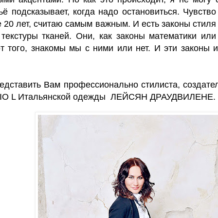
ьё подсказывает, когда надо остановиться. Чувство
е 20 лет, считаю самым важным. И есть законы стиля
 текстуры тканей. Они, как законы математики ил
т того, знакомы мы с ними или нет. И эти законы
.
дставить Вам профессионально стилиста, создател
IO L Итальянской одежды ЛЕЙСЯН ДРАУДВИЛЕНЕ.