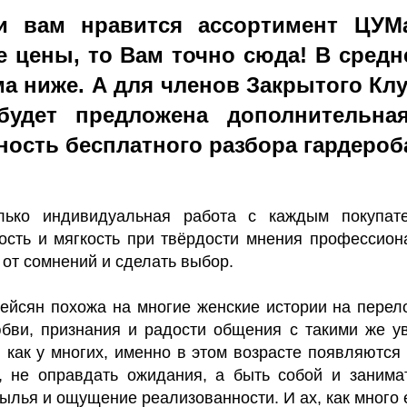
и вам нравится ассортимент ЦУМ
 цены, то Вам точно сюда! В сред
а ниже. А для членов Закрытого К
удет предложена дополнительна
ость бесплатного разбора гардероб
ко индивидуальная работа с каждым покупате
сть и мягкость при твёрдости мнения профессиона
 от сомнений и сделать выбор.
йсян похожа на многие женские истории на перело
бви, признания и радости общения с такими же у
 как у многих, именно в этом возрасте появляются 
ь, не оправдать ожидания, а быть собой и заним
лья и ощущение реализованности. И ах, как много