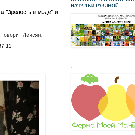
НАТАЛЬИ РАЗИНОЙ
 "Зрелость в моде" и
-
говорит Лейсян.
37 11
.
.
.