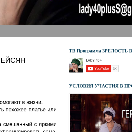
ТВ Программа ЗРЕЛОСТЬ 
 ЛЕЙСЯН
УСЛОВИЯ УЧАСТИЯ В ПР
омогают в жизни.
ть похожее платье или
а смешанный с яркими
 сформулировать сама.