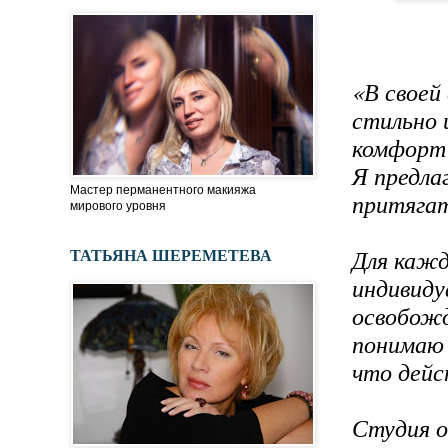
«В своей
стильно 
комфорт 
Я предла
Мастер перманентного макияжа
притягат
мирового уровня
Для каж
ТАТЬЯНА ШЕРЕМЕТЕВА
индивиду
освобожд
понимаю 
что дейс
Студия о