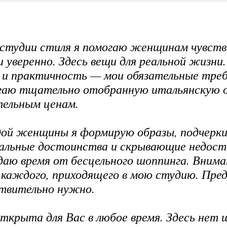
 студии стиля я помогаю женщинам чувств
и уверенно. Здесь вещи для реальной жизни
и практичность — мои обязательные треб
гаю тщательно отобранную итальянскую 
ельным ценам.
дой женщины я формирую образы, подчерк
альные достоинства и скрывающие недост
аю время от бесцельного шоппинга. Внима
каждого, приходящего в мою студию. Пред
твительно нужно.
ткрыта для Вас в любое время. Здесь нет 