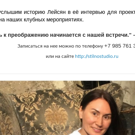
лышим историю Лейсян в её интервью для проекта
на наших клубных мероприятиях.
ь к преображению начинается с нашей встречи." 
+7 985 761 
Записаться на нее можно по телефону
или на сайте
http://stilnostudio.ru