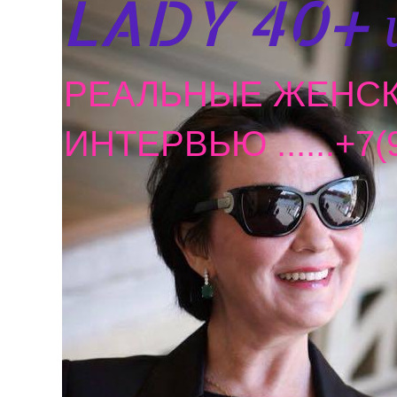
LADY 40+ 
РЕАЛЬНЫЕ ЖЕНСК
ИНТЕРВЬЮ ......+7