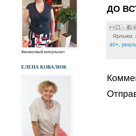
ДО ВС
Ярлыки:
40+
,
реал
Финансовый консультант
ЕЛЕНА КОВАЛЮК
Коммен
Отпра