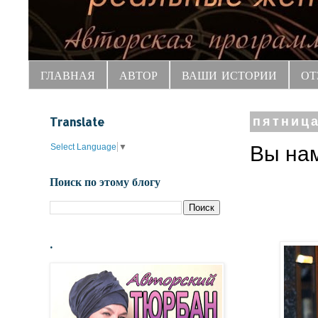
ГЛАВНАЯ
АВТОР
ВАШИ ИСТОРИИ
ОТ
Translate
пятница
Select Language
▼
Вы нам
Поиск по этому блогу
.