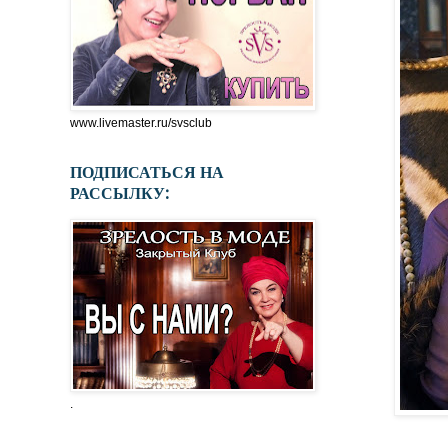
www.livemaster.ru/svsclub
ПОДПИСАТЬСЯ НА
РАССЫЛКУ:
.