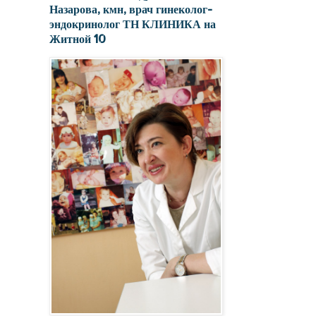
Назарова, кмн, врач гинеколог-
эндокринолог ТН КЛИНИКА на
Житной 10