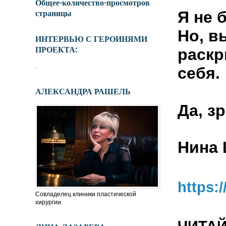
Общее·количество·просмотров
страницы
Я не 
Но, в
ИНТЕРВЬЮ С ГЕРОИНЯМИ
ПРОЕКТА:
раскр
.
себя.
АЛЕКСАНДРА РАШЕЛЬ
Да, з
Нина
https:
Совладелец клиники пластической
хирургии
ЧИТА