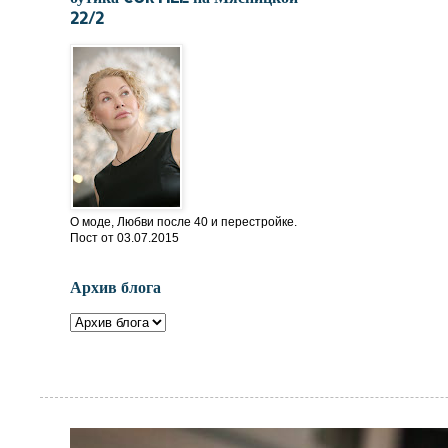
22/2
О моде, Любви после 40 и перестройке.
Пост от 03.07.2015
Архив блога