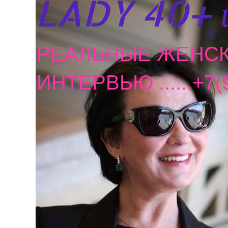
LADY 40+ 
РЕАЛЬНЫЕ ЖЕНСК
ИНТЕРВЬЮ ......+7