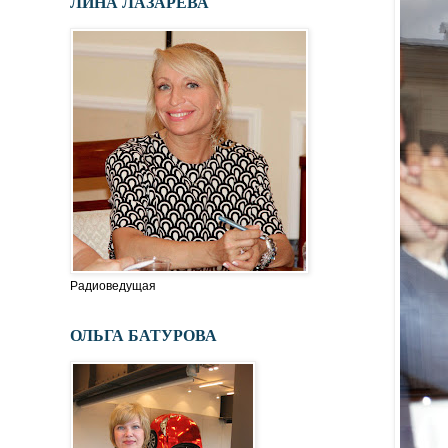
ЛИНА ЛАЗАРЕВА
Радиоведущая
ОЛЬГА БАТУРОВА