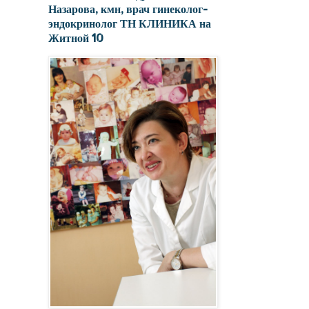
Назарова, кмн, врач гинеколог-
эндокринолог ТН КЛИНИКА на
Житной 10