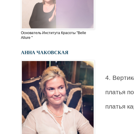
Основатель Института Красоты "Belle
Allure "
АННА ЧАКОВСКАЯ
4. Верти
платья п
платья к