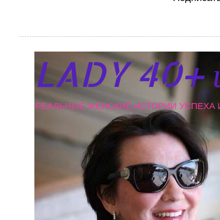
LADY 40+ 
РЕАЛЬНЫЕ ЖЕНСКИЕ ИСТОРИИ УСПЕХА И Л