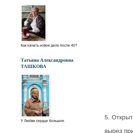
Как начать новое дело после 40?
Татьяна Александровна
ТАШКОВА
5. Откры
У Любви сердце большое.
вырез при