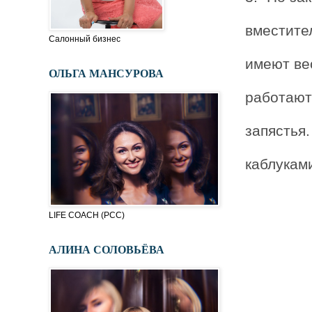
вместите
Салонный бизнес
имеют ве
ОЛЬГА МАНСУРОВА
работают
запястья.
каблукам
LIFE COACH (PСC)
АЛИНА СОЛОВЬЁВА