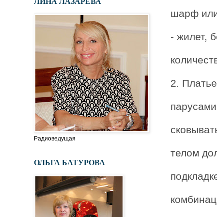
ЛИНА ЛАЗАРЕВА
шарф или
- жилет, 
количест
2. Платье
парусами
сковыват
Радиоведущая
телом до
ОЛЬГА БАТУРОВА
подкладк
комбинац