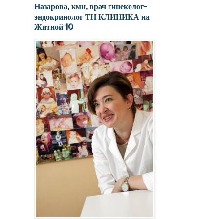
Назарова, кмн, врач гинеколог-
эндокринолог ТН КЛИНИКА на
Житной 10