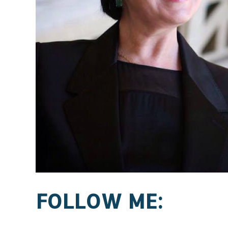
FOLLOW ME: