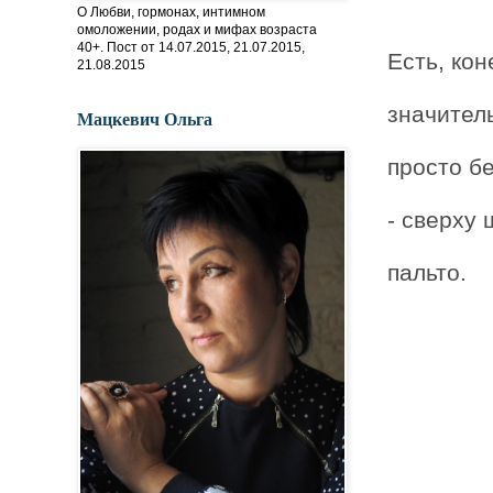
О Любви, гормонах, интимном
омоложении, родах и мифах возраста
40+. Пост от 14.07.2015, 21.07.2015,
Есть, кон
21.08.2015
значител
Мацкевич Ольга
просто б
- сверху 
пальто.