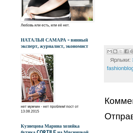
Любовь или есть, или её нет.
НАТАЛЬЯ САМАРА - винный
эксперт, журналист, экономист
Ярлыки:
fashionblo
Коммен
нет мужчин - нет проблем! пост от
13.08.2015
Отпра
Кузнецова Марина хозяйка
бутика CORTILE на Мясницкой