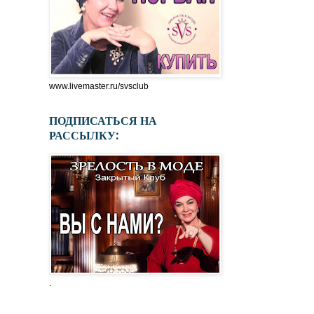
www.livemaster.ru/svsclub
ПОДПИСАТЬСЯ НА
РАССЫЛКУ:
.