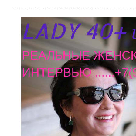
LADY 40+ 
РЕАЛЬНЫЕ ЖЕНСК
ИНТЕРВЬЮ ......+7