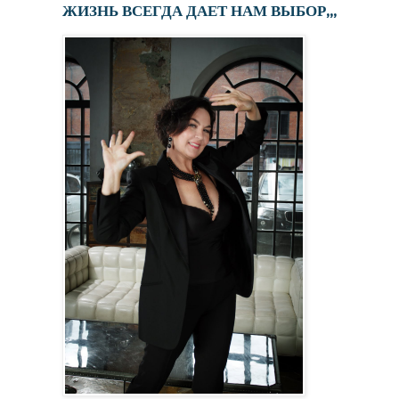
ЖИЗНЬ ВСЕГДА ДАЕТ НАМ ВЫБОР,,,