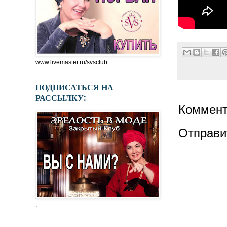
www.livemaster.ru/svsclub
ПОДПИСАТЬСЯ НА
РАССЫЛКУ:
Коммент
Отправи
.