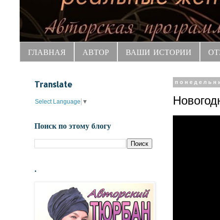
ГЛАВНАЯ
АВТОР
ВАШИ ИСТОРИИ
ОТ
Translate
понедельни
Новогод
Select Language
▼
Поиск по этому блогу
.