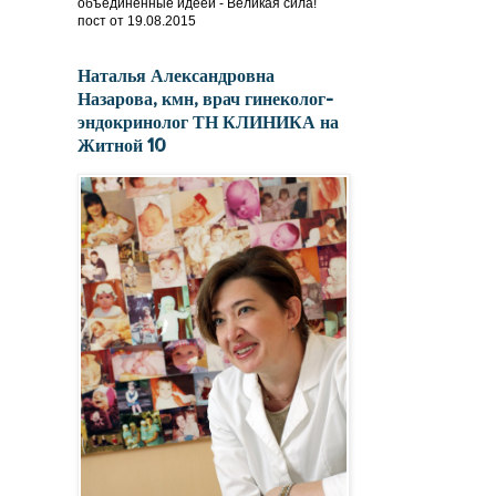
объединённые идеей - Великая сила!
пост от 19.08.2015
Наталья Александровна
Назарова, кмн, врач гинеколог-
эндокринолог ТН КЛИНИКА на
Житной 10