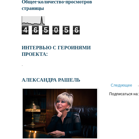
Общее·количество·просмотров
страницы
4
6
5
0
5
6
ИНТЕРВЬЮ С ГЕРОИНЯМИ
ПРОЕКТА:
.
АЛЕКСАНДРА РАШЕЛЬ
Следующее
Подписаться на