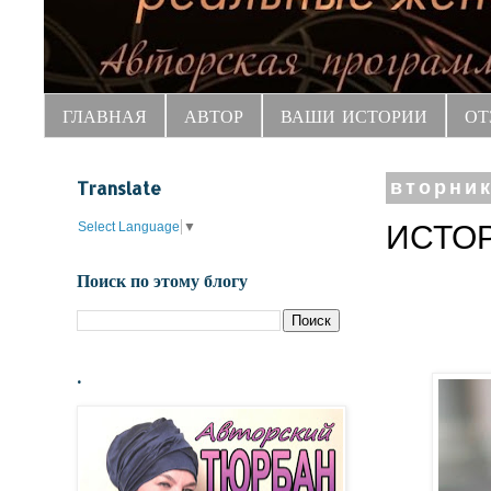
ГЛАВНАЯ
АВТОР
ВАШИ ИСТОРИИ
ОТ
Translate
вторник
Select Language
▼
ИСТОР
Поиск по этому блогу
.