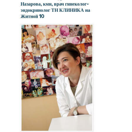
Назарова, кмн, врач гинеколог-
эндокринолог ТН КЛИНИКА на
Житной 10