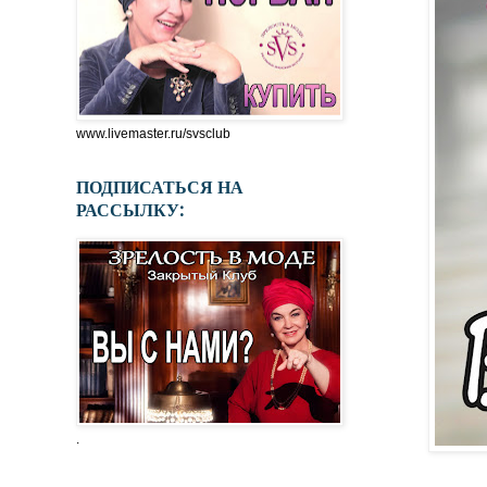
www.livemaster.ru/svsclub
ПОДПИСАТЬСЯ НА
РАССЫЛКУ:
.