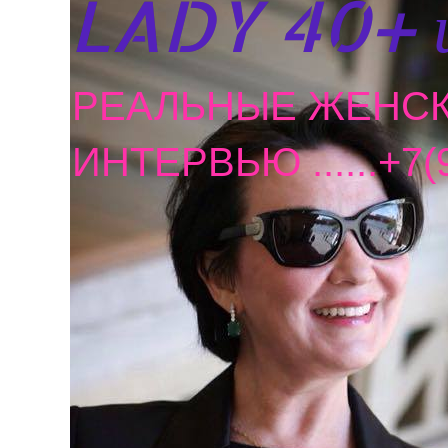
LADY 40+ 
РЕАЛЬНЫЕ ЖЕНСК
ИНТЕРВЬЮ ......+7