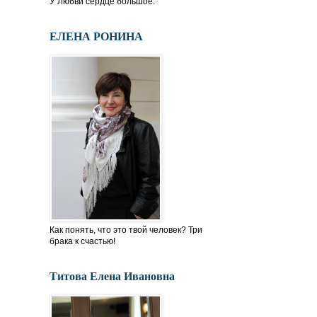
У Любви сердце большое.
ЕЛЕНА РОНИНА
Как понять, что это твой человек? Три
брака к счастью!
Титова Елена Ивановна