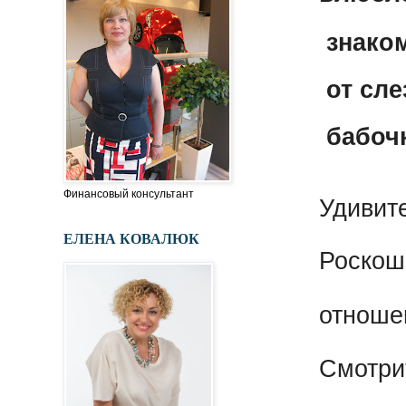
знаком
от сле
бабочк
Финансовый консультант
Удивит
ЕЛЕНА КОВАЛЮК
Роскош
отноше
Смотри