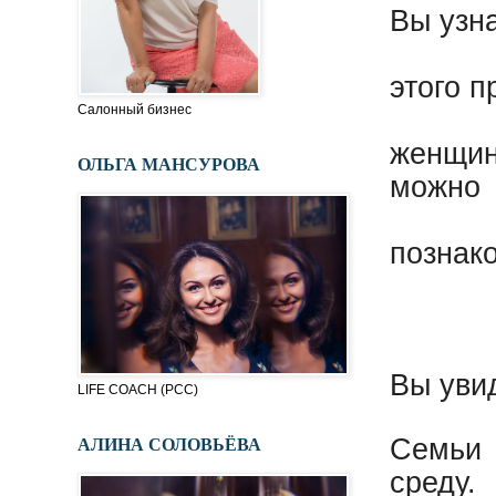
Вы узна
этого
п
Салонный бизнес
женщин
ОЛЬГА МАНСУРОВА
можно
познак
Вы увид
LIFE COACH (PСC)
АЛИНА СОЛОВЬЁВА
Семьи 
среду.