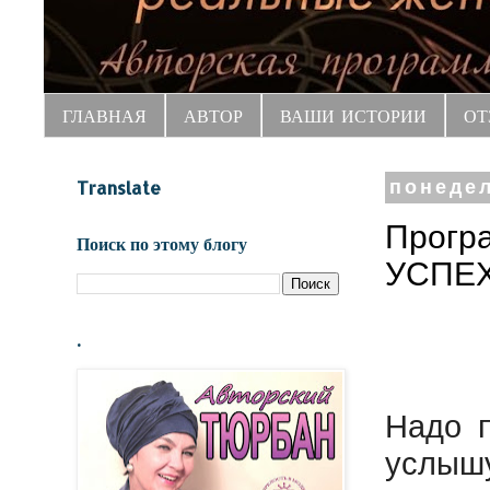
ГЛАВНАЯ
АВТОР
ВАШИ ИСТОРИИ
ОТ
Translate
понедел
Прогр
Поиск по этому блогу
УСПЕХ
.
Надо п
услышу