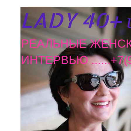
LADY 40+ 
РЕАЛЬНЫЕ ЖЕНСК
ИНТЕРВЬЮ ......+7