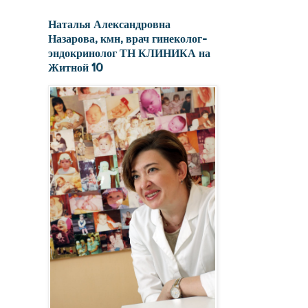
Наталья Александровна
Назарова, кмн, врач гинеколог-
эндокринолог ТН КЛИНИКА на
Житной 10