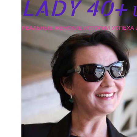
LADY 40+ 
РЕАЛЬНЫЕ ЖЕНСКИЕ ИСТОРИИ УСПЕХА И Л