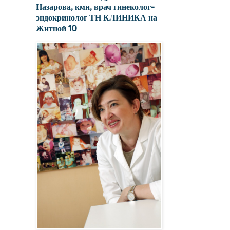
Назарова, кмн, врач гинеколог-
эндокринолог ТН КЛИНИКА на
Житной 10