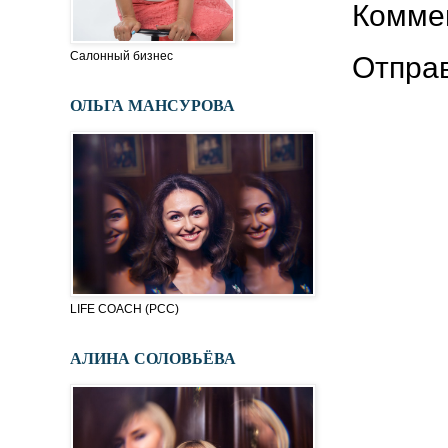
Коммен
Салонный бизнес
Отпра
ОЛЬГА МАНСУРОВА
LIFE COACH (PСC)
АЛИНА СОЛОВЬЁВА