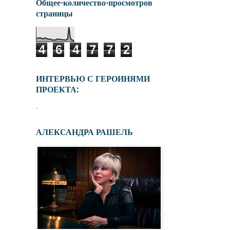
Общее·количество·просмотров
страницы
4
6
4
7
7
2
ИНТЕРВЬЮ С ГЕРОИНЯМИ
ПРОЕКТА:
.
АЛЕКСАНДРА РАШЕЛЬ