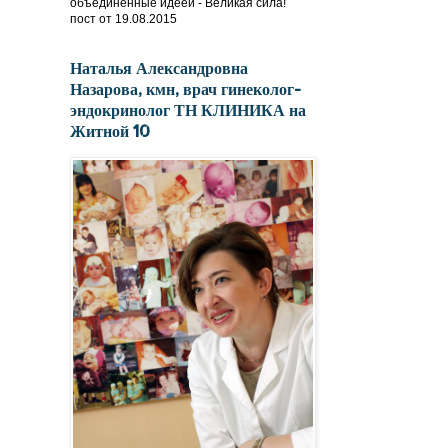
объединённые идеей - Великая сила!
пост от 19.08.2015
Наталья Александровна
Назарова, кмн, врач гинеколог-
эндокринолог ТН КЛИНИКА на
Житной 10