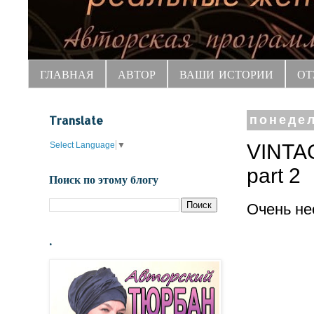
ГЛАВНАЯ
АВТОР
ВАШИ ИСТОРИИ
ОТ
Translate
понедел
Select Language
▼
VINTA
part 2
Поиск по этому блогу
Очень не
.